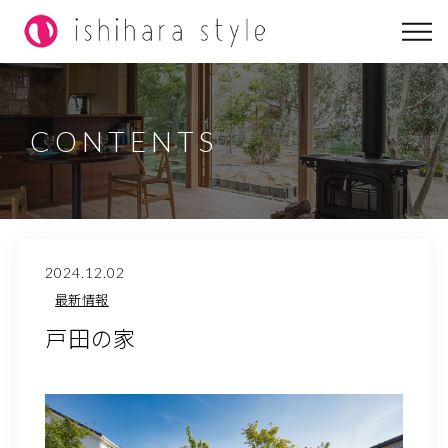
イシハラスタイルについて
こだわりラボ
CONTENTS
実例集
リノベーション
2024.12.02
コラム
最新情報
戸田の家
0563-58-1231
営業時間
8:00～18:00（日祝定休）