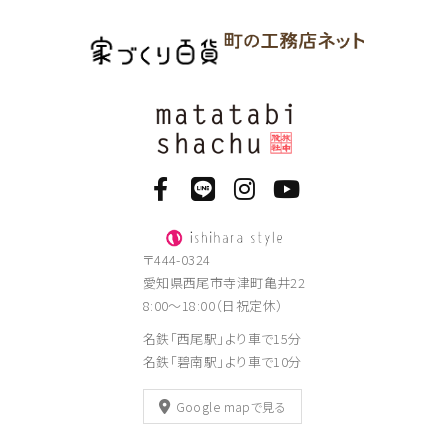
〒444-0324
愛知県西尾市寺津町亀井22
8:00～18:00（日祝定休）
名鉄「西尾駅」より車で15分
名鉄「碧南駅」より車で10分
Google mapで見る