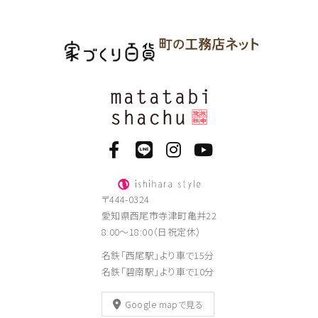
〒444-0324
愛知県西尾市寺津町亀井22
8:00～18:00（日祝定休）
名鉄「西尾駅」より車で15分
名鉄「碧南駅」より車で10分
Google mapで見る