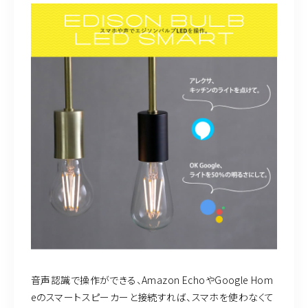
音声認識で操作ができる、Amazon EchoやGoogle Hom
eのスマートスピーカーと接続すれば、スマホを使わなくて