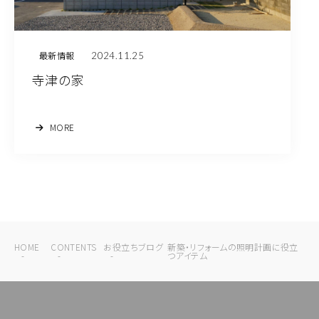
2024.11.25
最新情報
寺津の家
MORE
HOME
CONTENTS
お役立ちブログ
新築・リフォームの照明計画に役立
つアイテム