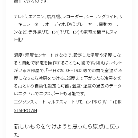
操作できるのです！
テレビ、エアコン、扇風機、レコーダー、シーリングライト、サ
ーキュレーター、オーディオ、DVDプレーヤー、電動カーテ
ンなど、赤外線リモコン(IRリモコン)の家電を簡単にスマー
ト化！
温度・湿度センサー付きなので、設定した温度や湿度にな
ると自動で家電を操作することも可能です。例えば、ペット
がいるお部屋で、「平日の9:00〜19:00までの間で室温が29
度になったら冷房をつける。26度まで下がったら冷房を切
る。」という自動化設定も可能。温度・湿度の過去のデータ
はエクセルでエクスポートも可能です。
エジソンスマート マルチスマートリモコン PRO(Wi-Fi) DIR-
S15PROWH
新しいものを付けようと思ったら原点に戻っ
た