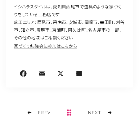
イシハラスタイルは、愛知県西尾市で道具のような家づく
りをしている工務店です
施工エリア：西尾市、碧南市、安城市、岡崎市、幸田町、刈谷
市、知立市、豊明市、東浦町、阿久比町、名古屋市の一部、
その他の地域はご相談ください
家づくり勉強会に参加はこちから
PREV
NEXT