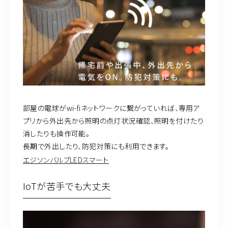
部屋の電球がwi-fiネットワークに繋がっていれば、専用ア
プリから外出先から照明の点灯状況確認、照明を付けたり
消したりも操作可能。
長期で外出したり、防犯対策にも利用できます。
エジソンバルブLEDスマート
IoTが苦手でも大丈夫