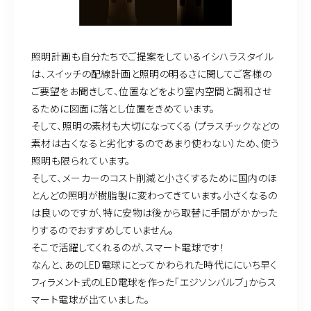
照明計画も自分たちでご提案をしているイシハラスタイル
は、スイッチの配線計画と照明の明るさに関してご客様の
ご要望をお聞きして、位置などをより室内空間と調和させ
るために図面に落とし位置をきめています。
そして、照明の素材も大切になってくる（プラスチックなどの
素材は古くなると劣化するのであまり使わない）ため、使う
照明も限られています。
そして、メーカーのコスト削減と小さくするために国内のほ
とんどの照明が樹脂製に変わってきています。小さくなるの
は良いのですが、特に安物は後から取替に手間がかかった
りするのでおすすめしていません。
そこで活躍してくれるのが、スマート電球です！
なんと、あのLED電球にとってかわられた時代ににいち早く
フィラメント式のLED電球を作った「エジソンバルブ」からス
マート電球が出ていました。