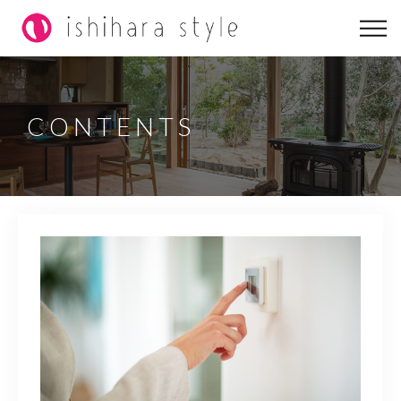
イシハラスタイルについて
こだわりラボ
CONTENTS
実例集
リノベーション
コラム
0563-58-1231
営業時間
8:00～18:00（日祝定休）