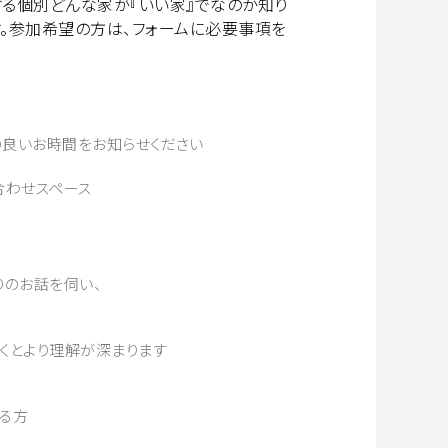
る個別どんな家が『いい家』でなのか知り
。参加希望の方は、フォームに必要事項を
の良いお時間をお知らせください
合わせスペース
りのお話を伺い、
くとより理解が深まります
ある方