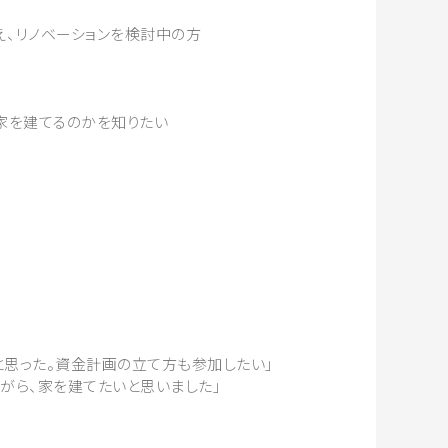
え、リノベーションを検討中の方
家を建てるのかを知りたい
と思った。資金計画の立て方も参加したい」
ながら、家を建てたいと思いました」