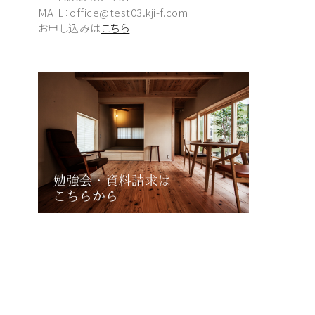
MAIL：office@test03.kji-f.com
お申し込みは
こちら