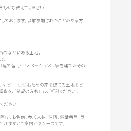
安もぜひ教えてください！
プしております。以前参加されたことのある方
街のなかにある土地。
た。
建て替え・リノベーション）、家を建てたその
い」など、一生住むための家を建てる土地をど
調査をご希望の方もぜひご相談ください。
ください
際は、お名前、参加人数、住所、電話番号、ラ
だけますとご案内がスムーズです。