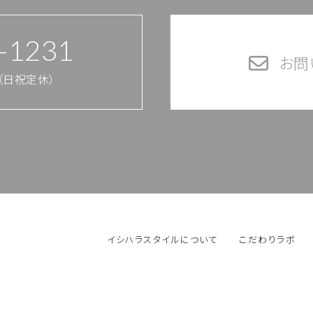
-1231
お問
00（日祝定休）
イシハラスタイルについて
こだわりラボ